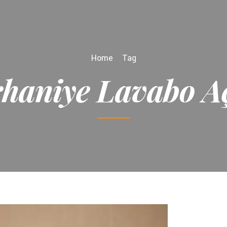
Home
Tag
haniye Lavabo 