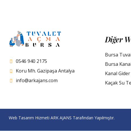
Diğer W
Bursa Tuva
0546 940 2175
Bursa Kana
Koru Mh. Gazipaşa Antalya
Kanal Gider
info@arkajans.com
Kaçak Su Te
Web Tasarım Hizmeti
ARK AJANS
Tarafından Yapılmıştır.