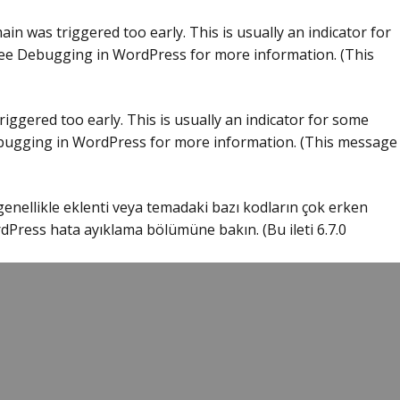
in was triggered too early. This is usually an indicator for
see
Debugging in WordPress
for more information. (This
iggered too early. This is usually an indicator for some
ugging in WordPress
for more information. (This message
 genellikle eklenti veya temadaki bazı kodların çok erken
dPress hata ayıklama
bölümüne bakın. (Bu ileti 6.7.0