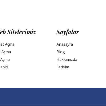
eb Sitelerimiz
Sayfalar
let Açma
Anasayfa
l Açma
Blog
 Açma
Hakkımızda
spiti
İletişim