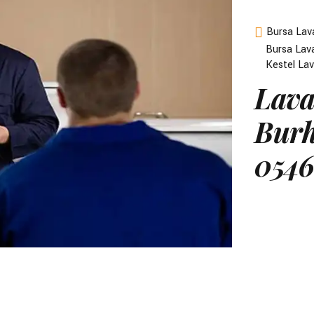
Bursa Lav
Bursa Lav
Kestel La
Lava
Burh
0546