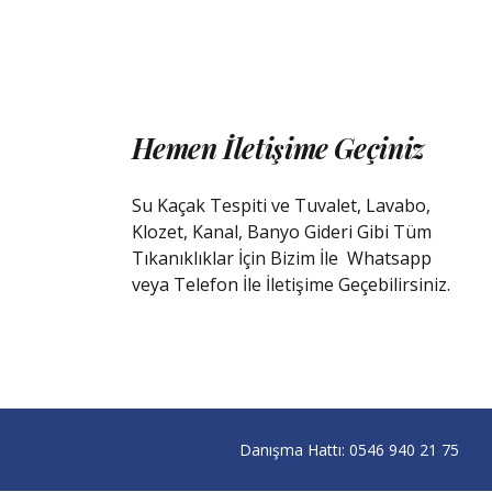
Hemen İletişime Geçiniz
Su Kaçak Tespiti ve Tuvalet, Lavabo,
Klozet, Kanal, Banyo Gideri Gibi Tüm
Tıkanıklıklar İçin Bizim İle
Whatsapp
veya Telefon İle İletişime Geçebilirsiniz.
Danışma Hattı:
0546 940 21 75