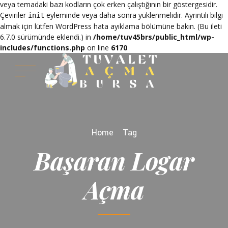
veya temadaki bazı kodların çok erken çalıştığının bir göstergesidir.
Çeviriler
eyleminde veya daha sonra yüklenmelidir. Ayrıntılı bilgi
init
almak için lütfen
WordPress hata ayıklama
bölümüne bakın. (Bu ileti
6.7.0 sürümünde eklendi.) in
/home/tuv45brs/public_html/wp-
includes/functions.php
on line
6170
Home
Tag
Başaran Logar
Açma