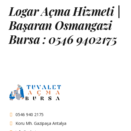
Logar Açma Hizmeti |
Başaran Osmangazi
Bursa : 0546 9402175
0546 940 2175
Koru Mh. Gazipaşa Antalya