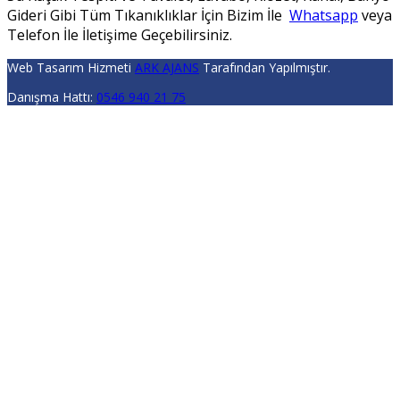
Gideri Gibi Tüm Tıkanıklıklar İçin Bizim İle
Whatsapp
veya
Telefon İle İletişime Geçebilirsiniz.
Web Tasarım Hizmeti
ARK AJANS
Tarafından Yapılmıştır.
Danışma Hattı:
0546 940 21 75