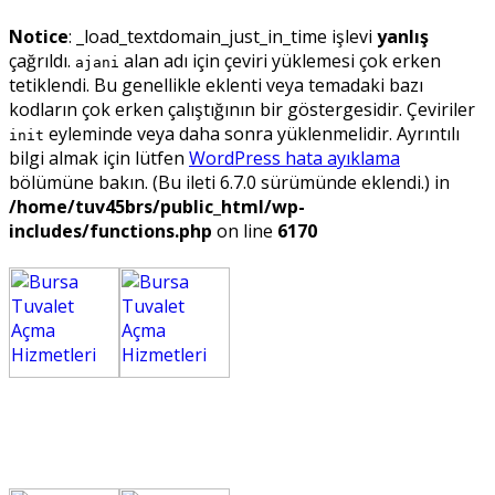
Notice
: _load_textdomain_just_in_time işlevi
yanlış
çağrıldı.
alan adı için çeviri yüklemesi çok erken
ajani
tetiklendi. Bu genellikle eklenti veya temadaki bazı
kodların çok erken çalıştığının bir göstergesidir. Çeviriler
eyleminde veya daha sonra yüklenmelidir. Ayrıntılı
init
bilgi almak için lütfen
WordPress hata ayıklama
bölümüne bakın. (Bu ileti 6.7.0 sürümünde eklendi.) in
/home/tuv45brs/public_html/wp-
includes/functions.php
on line
6170