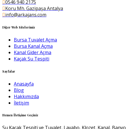
0546 940 2175
Koru Mh. Gazipaşa Antalya
info@arkajans.com
Diğer Web Sitelerimiz
Bursa Tuvalet Açma
Bursa Kanal Açma
Kanal Gider Açma
Kaçak Su Tespiti
Sayfalar
Anasayfa
Blog
Hakkımızda
İletişim
Hemen İletişime Geçiniz
Su Kaçak Tespiti ve Tuvalet, Lavabo, Klozet, Kanal, Banyo