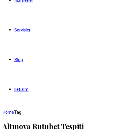
Hizmetler
Servisler
Blog
İletişim
Home
Tag
Altınova Rutubet Tespiti