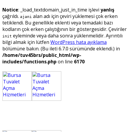
Notice
: _load_textdomain_just_in_time işlevi
yanlış
çağrıldı.
alan adı için çeviri yüklemesi çok erken
ajani
tetiklendi. Bu genellikle eklenti veya temadaki bazı
kodların çok erken çalıştığının bir göstergesidir. Çeviriler
eyleminde veya daha sonra yüklenmelidir. Ayrıntılı
init
bilgi almak için lütfen
WordPress hata ayıklama
bölümüne bakın. (Bu ileti 6.7.0 sürümünde eklendi.) in
/home/tuv45brs/public_html/wp-
includes/functions.php
on line
6170