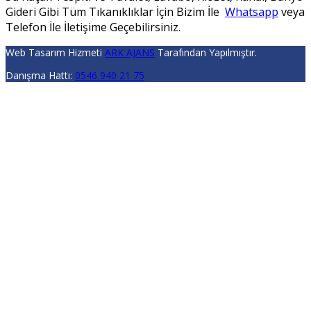
Gideri Gibi Tüm Tıkanıklıklar İçin Bizim İle
Whatsapp
veya
Telefon İle İletişime Geçebilirsiniz.
Web Tasarım Hizmeti
ARK AJANS
Tarafından Yapılmıştır.
Danışma Hattı:
0546 940 21 75