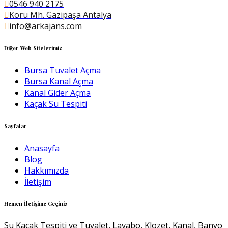
0546 940 2175
Koru Mh. Gazipaşa Antalya
info@arkajans.com
Diğer Web Sitelerimiz
Bursa Tuvalet Açma
Bursa Kanal Açma
Kanal Gider Açma
Kaçak Su Tespiti
Sayfalar
Anasayfa
Blog
Hakkımızda
İletişim
Hemen İletişime Geçiniz
Su Kaçak Tespiti ve Tuvalet, Lavabo, Klozet, Kanal, Banyo