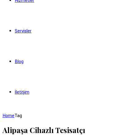
Hizmetler
Servisler
Blog
İletişim
Home
Tag
Alipaşa Cihazlı Tesisatçı