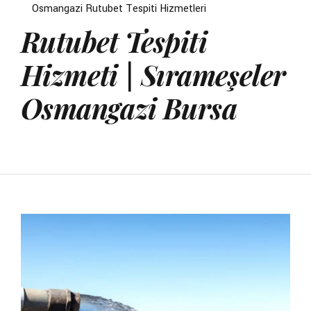
Osmangazi Rutubet Tespiti Hizmetleri
Rutubet Tespiti
Hizmeti | Sırameşeler
Osmangazi Bursa