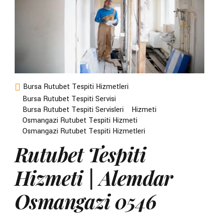
Bursa Rutubet Tespiti Hizmetleri
Bursa Rutubet Tespiti Servisi
Bursa Rutubet Tespiti Servisleri
Hizmeti
Osmangazi Rutubet Tespiti Hizmeti
Osmangazi Rutubet Tespiti Hizmetleri
Rutubet Tespiti
Hizmeti | Alemdar
Osmangazi 0546