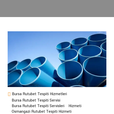
Bursa Rutubet Tespiti Hizmetleri
Bursa Rutubet Tespiti Servisi
Bursa Rutubet Tespiti Servisleri
Hizmeti
Osmangazi Rutubet Tespiti Hizmeti