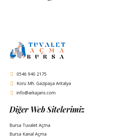
0546 940 2175
Koru Mh. Gazipaşa Antalya
info@arkajans.com
Diğer Web Sitelerimiz
Bursa Tuvalet Açma
Bursa Kanal Açma