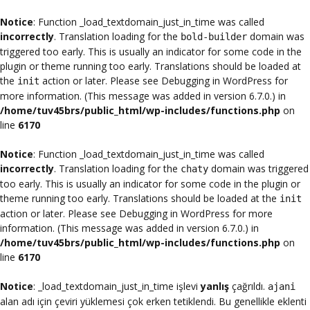
Notice
: Function _load_textdomain_just_in_time was called
incorrectly
. Translation loading for the
domain was
bold-builder
triggered too early. This is usually an indicator for some code in the
plugin or theme running too early. Translations should be loaded at
the
action or later. Please see
Debugging in WordPress
for
init
more information. (This message was added in version 6.7.0.) in
/home/tuv45brs/public_html/wp-includes/functions.php
on
line
6170
Notice
: Function _load_textdomain_just_in_time was called
incorrectly
. Translation loading for the
domain was triggered
chaty
too early. This is usually an indicator for some code in the plugin or
theme running too early. Translations should be loaded at the
init
action or later. Please see
Debugging in WordPress
for more
information. (This message was added in version 6.7.0.) in
/home/tuv45brs/public_html/wp-includes/functions.php
on
line
6170
Notice
: _load_textdomain_just_in_time işlevi
yanlış
çağrıldı.
ajani
alan adı için çeviri yüklemesi çok erken tetiklendi. Bu genellikle eklenti