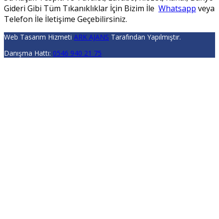
Gideri Gibi Tüm Tıkanıklıklar İçin Bizim İle
Whatsapp
veya
Telefon İle İletişime Geçebilirsiniz.
Web Tasarım Hizmeti
ARK AJANS
Tarafından Yapılmıştır.
Danışma Hattı:
0546 940 21 75