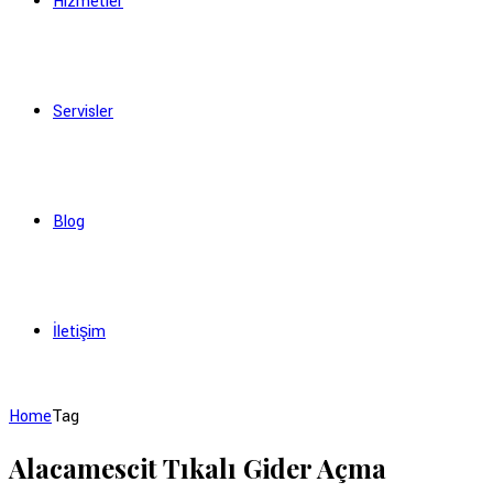
Hizmetler
Servisler
Blog
İletişim
Home
Tag
Alacamescit Tıkalı Gider Açma