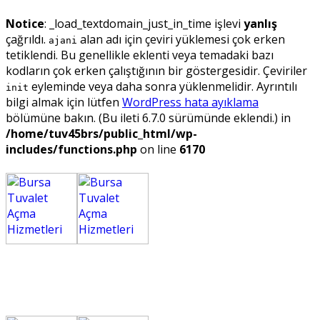
Notice
: _load_textdomain_just_in_time işlevi
yanlış
çağrıldı.
alan adı için çeviri yüklemesi çok erken
ajani
tetiklendi. Bu genellikle eklenti veya temadaki bazı
kodların çok erken çalıştığının bir göstergesidir. Çeviriler
eyleminde veya daha sonra yüklenmelidir. Ayrıntılı
init
bilgi almak için lütfen
WordPress hata ayıklama
bölümüne bakın. (Bu ileti 6.7.0 sürümünde eklendi.) in
/home/tuv45brs/public_html/wp-
includes/functions.php
on line
6170