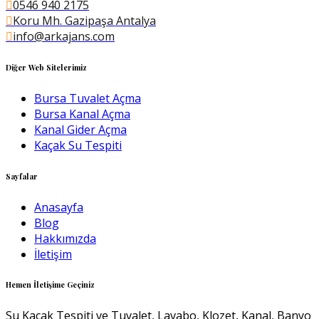
0546 940 2175
Koru Mh. Gazipaşa Antalya
info@arkajans.com
Diğer Web Sitelerimiz
Bursa Tuvalet Açma
Bursa Kanal Açma
Kanal Gider Açma
Kaçak Su Tespiti
Sayfalar
Anasayfa
Blog
Hakkımızda
İletişim
Hemen İletişime Geçiniz
Su Kaçak Tespiti ve Tuvalet, Lavabo, Klozet, Kanal, Banyo