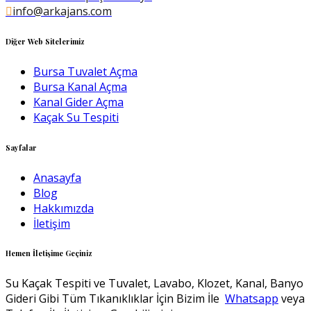
info@arkajans.com
Diğer Web Sitelerimiz
Bursa Tuvalet Açma
Bursa Kanal Açma
Kanal Gider Açma
Kaçak Su Tespiti
Sayfalar
Anasayfa
Blog
Hakkımızda
İletişim
Hemen İletişime Geçiniz
Su Kaçak Tespiti ve Tuvalet, Lavabo, Klozet, Kanal, Banyo
Gideri Gibi Tüm Tıkanıklıklar İçin Bizim İle
Whatsapp
veya