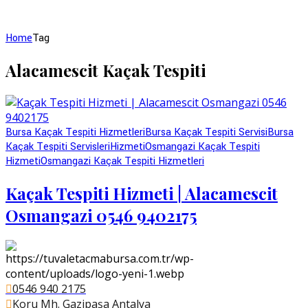
Home
Tag
Alacamescit Kaçak Tespiti
Bursa Kaçak Tespiti Hizmetleri
Bursa Kaçak Tespiti Servisi
Bursa
Kaçak Tespiti Servisleri
Hizmeti
Osmangazi Kaçak Tespiti
Hizmeti
Osmangazi Kaçak Tespiti Hizmetleri
Kaçak Tespiti Hizmeti | Alacamescit
Osmangazi 0546 9402175
0546 940 2175
Koru Mh. Gazipaşa Antalya