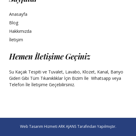
Anasayfa
Blog
Hakkımızda
İletişim
Hemen İletişime Geçiniz
Su Kaçak Tespiti ve Tuvalet, Lavabo, Klozet, Kanal, Banyo
Gideri Gibi Tüm Tıkanıklıklar İçin Bizim İle
Whatsapp
veya
Telefon İle İletişime Geçebilirsiniz.
Web Tasarım Hizmeti
ARK AJANS
Tarafından Yapılmıştır.