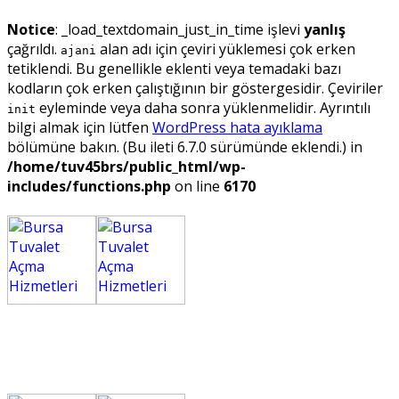
Notice
: _load_textdomain_just_in_time işlevi
yanlış
çağrıldı.
alan adı için çeviri yüklemesi çok erken
ajani
tetiklendi. Bu genellikle eklenti veya temadaki bazı
kodların çok erken çalıştığının bir göstergesidir. Çeviriler
eyleminde veya daha sonra yüklenmelidir. Ayrıntılı
init
bilgi almak için lütfen
WordPress hata ayıklama
bölümüne bakın. (Bu ileti 6.7.0 sürümünde eklendi.) in
/home/tuv45brs/public_html/wp-
includes/functions.php
on line
6170