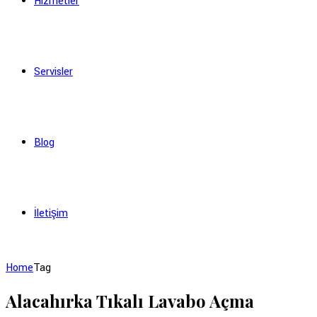
Hizmetler
Servisler
Blog
İletişim
Home
Tag
Alacahırka Tıkalı Lavabo Açma