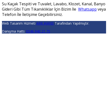
Su Kaçak Tespiti ve Tuvalet, Lavabo, Klozet, Kanal, Banyo
Gideri Gibi Tüm Tıkanıklıklar İçin Bizim İle
Whatsapp
veya
Telefon İle İletişime Geçebilirsiniz.
Web Tasarım Hizmeti
ARK AJANS
Tarafından Yapılmıştır.
Danışma Hattı:
0546 940 21 75