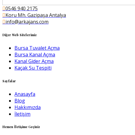
0546 940 2175
Koru Mh. Gazipaşa Antalya
info@arkajans.com
Diğer Web Sitelerimiz
Bursa Tuvalet Açma
Bursa Kanal Açma
Kanal Gider Açma
Kaçak Su Tespiti
Sayfalar
Anasayfa
Blog
Hakkımızda
İletişim
Hemen İletişime Geçiniz