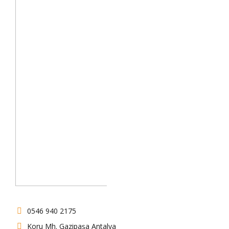
0546 940 2175
Koru Mh. Gazipaşa Antalya