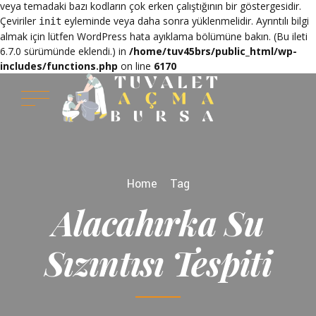
veya temadaki bazı kodların çok erken çalıştığının bir göstergesidir.
Çeviriler
eyleminde veya daha sonra yüklenmelidir. Ayrıntılı bilgi
init
almak için lütfen
WordPress hata ayıklama
bölümüne bakın. (Bu ileti
6.7.0 sürümünde eklendi.) in
/home/tuv45brs/public_html/wp-
includes/functions.php
on line
6170
Home
Tag
Alacahırka Su
Sızıntısı Tespiti