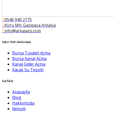
0546 940 2175
Koru Mh. Gazipaşa Antalya
info@arkajans.com
Diğer Web Sitelerimiz
Bursa Tuvalet Açma
Bursa Kanal Açma
Kanal Gider Açma
Kaçak Su Tespiti
Sayfalar
Anasayfa
Blog
Hakkımızda
İletişim