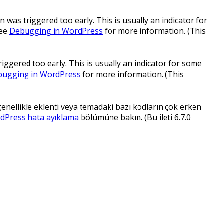
 was triggered too early. This is usually an indicator for
see
Debugging in WordPress
for more information. (This
ggered too early. This is usually an indicator for some
ugging in WordPress
for more information. (This
 genellikle eklenti veya temadaki bazı kodların çok erken
dPress hata ayıklama
bölümüne bakın. (Bu ileti 6.7.0