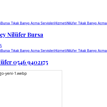
i
Bursa Tıkalı Banyo Açma Servisleri
Hizmeti
Nilüfer Tıkalı Banyo Açma
ey Nilüfer Bursa
i
Bursa Tıkalı Banyo Açma Servisleri
Hizmeti
Nilüfer Tıkalı Banyo Açma
lüfer 0546 9402175