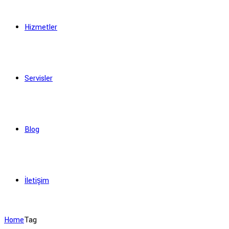
Hizmetler
Servisler
Blog
İletişim
Home
Tag