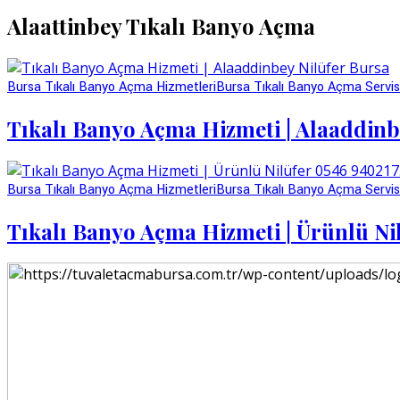
Alaattinbey Tıkalı Banyo Açma
Bursa Tıkalı Banyo Açma Hizmetleri
Bursa Tıkalı Banyo Açma Servis
Tıkalı Banyo Açma Hizmeti | Alaaddinb
Bursa Tıkalı Banyo Açma Hizmetleri
Bursa Tıkalı Banyo Açma Servis
Tıkalı Banyo Açma Hizmeti | Ürünlü Ni