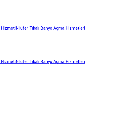
 Hizmeti
Nilüfer Tıkalı Banyo Açma Hizmetleri
 Hizmeti
Nilüfer Tıkalı Banyo Açma Hizmetleri