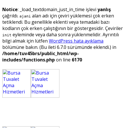
Notice
: _load_textdomain_just_in_time işlevi
yanlış
çağrıldı.
alan adı için çeviri yüklemesi çok erken
ajani
tetiklendi. Bu genellikle eklenti veya temadaki bazı
kodların çok erken çalıştığının bir göstergesidir. Çeviriler
eyleminde veya daha sonra yüklenmelidir. Ayrıntılı
init
bilgi almak için lütfen
WordPress hata ayıklama
bölümüne bakın. (Bu ileti 6.7.0 sürümünde eklendi.) in
/home/tuv45brs/public_html/wp-
includes/functions.php
on line
6170