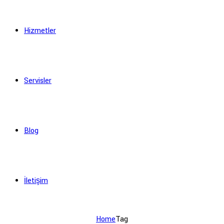
Hizmetler
Servisler
Blog
İletişim
Home
Tag