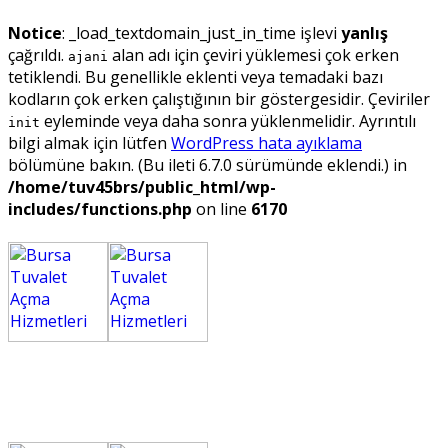
Notice
: _load_textdomain_just_in_time işlevi
yanlış
çağrıldı.
alan adı için çeviri yüklemesi çok erken
ajani
tetiklendi. Bu genellikle eklenti veya temadaki bazı
kodların çok erken çalıştığının bir göstergesidir. Çeviriler
eyleminde veya daha sonra yüklenmelidir. Ayrıntılı
init
bilgi almak için lütfen
WordPress hata ayıklama
bölümüne bakın. (Bu ileti 6.7.0 sürümünde eklendi.) in
/home/tuv45brs/public_html/wp-
includes/functions.php
on line
6170