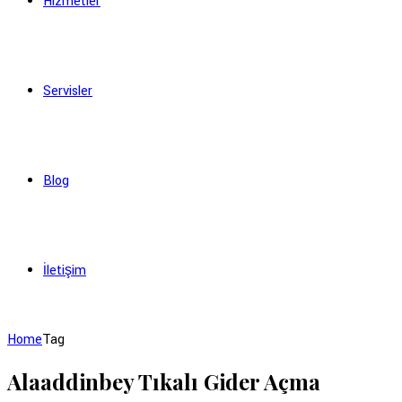
Hizmetler
Servisler
Blog
İletişim
Home
Tag
Alaaddinbey Tıkalı Gider Açma