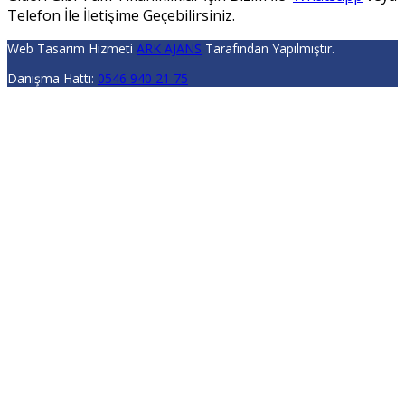
Telefon İle İletişime Geçebilirsiniz.
Web Tasarım Hizmeti
ARK AJANS
Tarafından Yapılmıştır.
Danışma Hattı:
0546 940 21 75