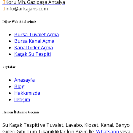
Koru Mh. Gazipaşa Antalya
info@arkajans.com
Diğer Web Sitelerimiz
Bursa Tuvalet Açma
Bursa Kanal Açma
Kanal Gider Açma
Kaçak Su Tespiti
Sayfalar
Anasayfa
Blog
Hakkımızda
İletişim
Hemen İletişime Geçiniz
Su Kaçak Tespiti ve Tuvalet, Lavabo, Klozet, Kanal, Banyo
Gideri Gibi Tüm Tıkanıklıklar İçin Bizim İle
Whatsapp
veya