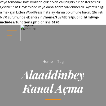
veya temadaki bazı kodların çok erken çalıştığının bir göstergesidir.
Çeviriler
eyleminde veya daha sonra yüklenmelidir. Ayrıntılı bilgi
init
almak için lütfen
WordPress hata ayıklama
bölümüne bakın. (Bu ileti
6.7.0 sürümünde eklendi.) in
/home/tuv45brs/public_html/wp-
includes/functions.php
on line
6170
Home
Tag
Alaaddinbey
Kanal Açma