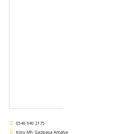
0546 940 2175
Koru Mh. Gazipaşa Antalya