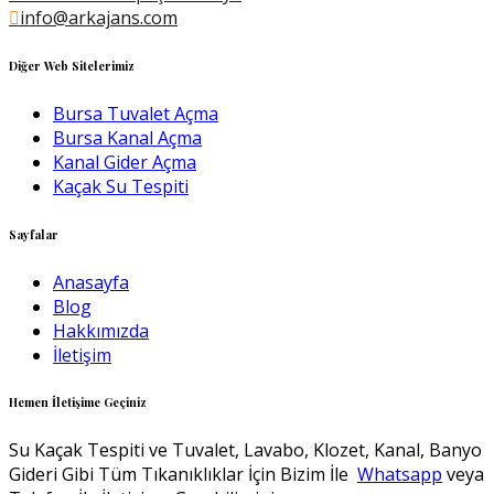
info@arkajans.com
Diğer Web Sitelerimiz
Bursa Tuvalet Açma
Bursa Kanal Açma
Kanal Gider Açma
Kaçak Su Tespiti
Sayfalar
Anasayfa
Blog
Hakkımızda
İletişim
Hemen İletişime Geçiniz
Su Kaçak Tespiti ve Tuvalet, Lavabo, Klozet, Kanal, Banyo
Gideri Gibi Tüm Tıkanıklıklar İçin Bizim İle
Whatsapp
veya