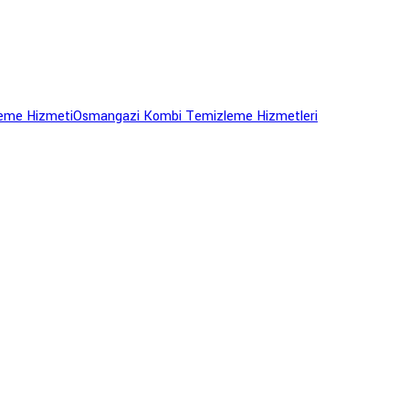
eme Hizmeti
Osmangazi Kombi Temizleme Hizmetleri