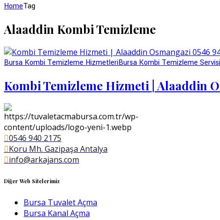
Home
Tag
Alaaddin Kombi Temizleme
Bursa Kombi Temizleme Hizmetleri
Bursa Kombi Temizleme Servis
Kombi Temizleme Hizmeti | Alaaddin 
0546 940 2175
Koru Mh. Gazipaşa Antalya
info@arkajans.com
Diğer Web Sitelerimiz
Bursa Tuvalet Açma
Bursa Kanal Açma