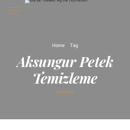
Home
Tag
Aksungur Petek
Temizleme