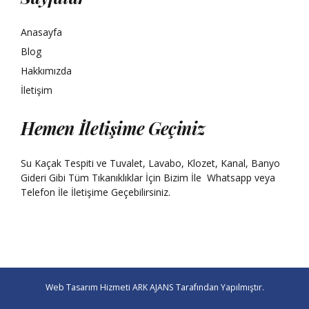
Anasayfa
Blog
Hakkımızda
İletişim
Hemen İletişime Geçiniz
Su Kaçak Tespiti ve Tuvalet, Lavabo, Klozet, Kanal, Banyo
Gideri Gibi Tüm Tıkanıklıklar İçin Bizim İle
Whatsapp
veya
Telefon İle İletişime Geçebilirsiniz.
Web Tasarım Hizmeti
ARK AJANS
Tarafından Yapılmıştır.