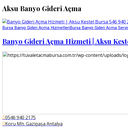
Aksu Banyo Gideri Açma
Bursa Banyo Gideri Açma Hizmetleri
Bursa Banyo Gideri Açma Servi
Banyo Gideri Açma Hizmeti | Aksu Kest
0546 940 2175
Koru Mh. Gazipaşa Antalya