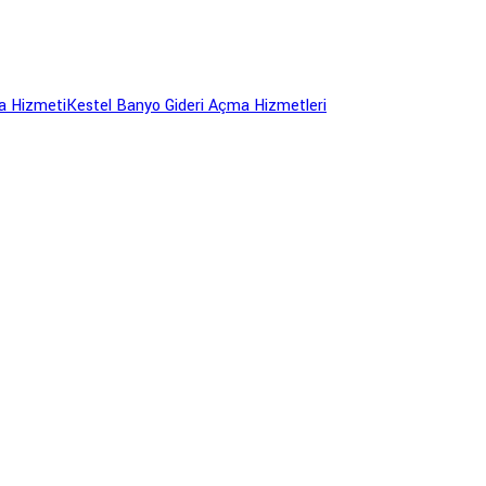
a Hizmeti
Kestel Banyo Gideri Açma Hizmetleri