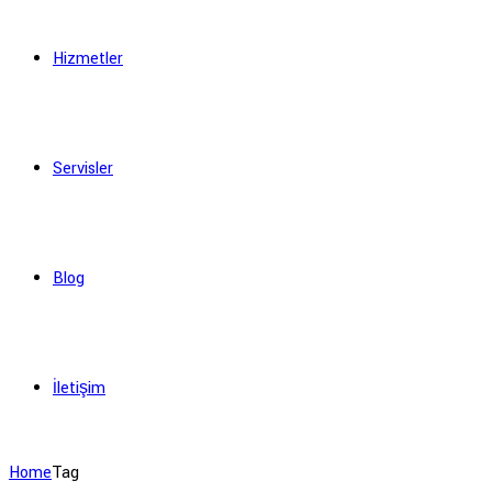
Hizmetler
Servisler
Blog
İletişim
Home
Tag