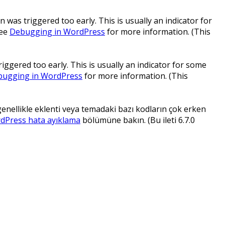
 was triggered too early. This is usually an indicator for
see
Debugging in WordPress
for more information. (This
ggered too early. This is usually an indicator for some
ugging in WordPress
for more information. (This
 genellikle eklenti veya temadaki bazı kodların çok erken
dPress hata ayıklama
bölümüne bakın. (Bu ileti 6.7.0