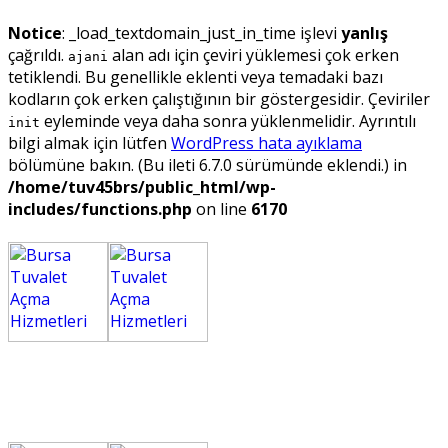
Notice
: _load_textdomain_just_in_time işlevi
yanlış
çağrıldı.
alan adı için çeviri yüklemesi çok erken
ajani
tetiklendi. Bu genellikle eklenti veya temadaki bazı
kodların çok erken çalıştığının bir göstergesidir. Çeviriler
eyleminde veya daha sonra yüklenmelidir. Ayrıntılı
init
bilgi almak için lütfen
WordPress hata ayıklama
bölümüne bakın. (Bu ileti 6.7.0 sürümünde eklendi.) in
/home/tuv45brs/public_html/wp-
includes/functions.php
on line
6170