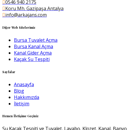
0546 940 2175
Koru Mh. Gazipaşa Antalya
info@arkajans.com
Diğer Web Sitelerimiz
Bursa Tuvalet Açma
Bursa Kanal Açma
Kanal Gider Açma
Kaçak Su Tespiti
Sayfalar
Anasayfa
Blog
Hakkımızda
İletişim
Hemen İletişime Geçiniz
Su Kaçak Tespiti ve Tuvalet, Lavabo, Klozet, Kanal, Banyo