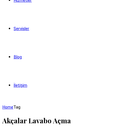
Hizmetler
Servisler
Blog
İletişim
Home
Tag
Akçalar Lavabo Açma