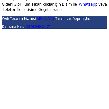
Gideri Gibi Tüm Tıkanıklıklar İçin Bizim İle
Whatsapp
veya
Telefon İle İletişime Geçebilirsiniz.
Web Tasarım Hizmeti
ARK AJANS
Tarafından Yapılmıştır.
Danışma Hattı:
0546 940 21 75