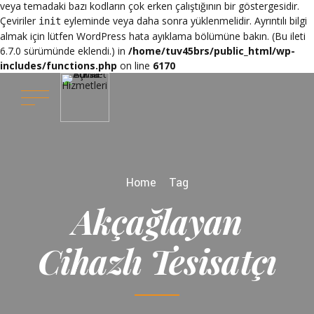
veya temadaki bazı kodların çok erken çalıştığının bir göstergesidir.
Çeviriler
eyleminde veya daha sonra yüklenmelidir. Ayrıntılı bilgi
init
almak için lütfen
WordPress hata ayıklama
bölümüne bakın. (Bu ileti
6.7.0 sürümünde eklendi.) in
/home/tuv45brs/public_html/wp-
includes/functions.php
on line
6170
Home
Tag
Akçağlayan
Cihazlı Tesisatçı