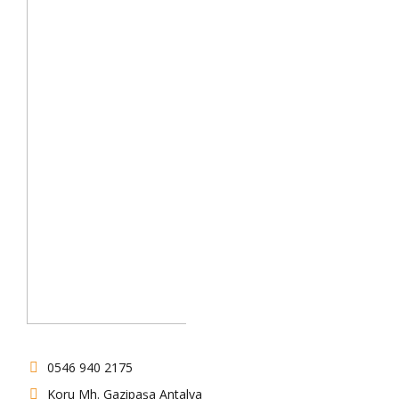
0546 940 2175
Koru Mh. Gazipaşa Antalya