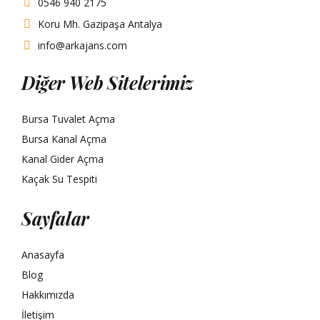
0546 940 2175
Koru Mh. Gazipaşa Antalya
info@arkajans.com
Diğer Web Sitelerimiz
Bursa Tuvalet Açma
Bursa Kanal Açma
Kanal Gider Açma
Kaçak Su Tespiti
Sayfalar
Anasayfa
Blog
Hakkımızda
İletişim