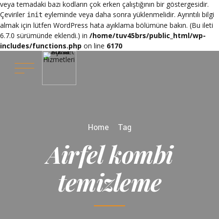
veya temadaki bazı kodların çok erken çalıştığının bir göstergesidir.
Çeviriler
eyleminde veya daha sonra yüklenmelidir. Ayrıntılı bilgi
init
almak için lütfen
WordPress hata ayıklama
bölümüne bakın. (Bu ileti
6.7.0 sürümünde eklendi.) in
/home/tuv45brs/public_html/wp-
includes/functions.php
on line
6170
Home
Tag
Airfel kombi
temizleme