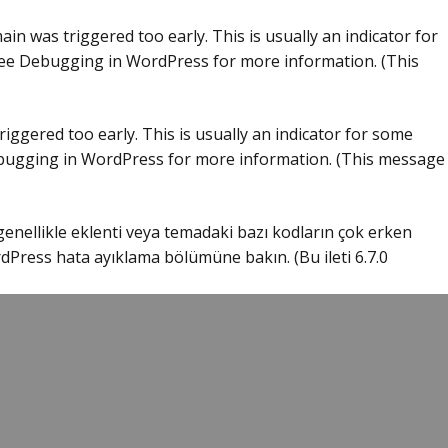
in was triggered too early. This is usually an indicator for
see
Debugging in WordPress
for more information. (This
iggered too early. This is usually an indicator for some
ugging in WordPress
for more information. (This message
 genellikle eklenti veya temadaki bazı kodların çok erken
dPress hata ayıklama
bölümüne bakın. (Bu ileti 6.7.0