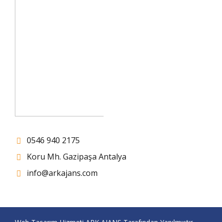
0546 940 2175
Koru Mh. Gazipaşa Antalya
info@arkajans.com