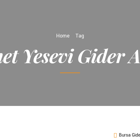
Home
Tag
et Yesevi Gider 
Bursa Gid