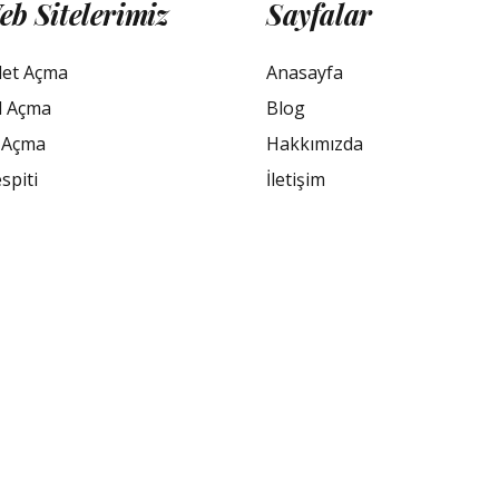
eb Sitelerimiz
Sayfalar
let Açma
Anasayfa
l Açma
Blog
 Açma
Hakkımızda
spiti
İletişim