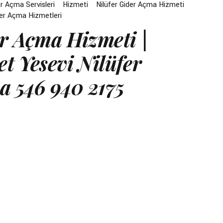
r Açma Servisleri
Hizmeti
Nilüfer Gider Açma Hizmeti
der Açma Hizmetleri
r Açma Hizmeti |
t Yesevi Nilüfer
a 546 940 2175