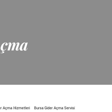
Açma
er Açma Hizmetleri
Bursa Gider Açma Servisi