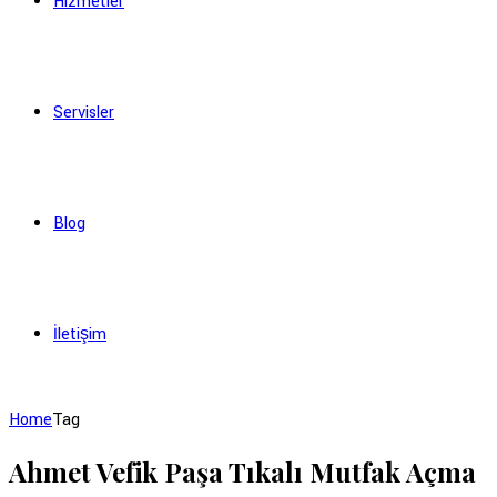
Hizmetler
Servisler
Blog
İletişim
Home
Tag
Ahmet Vefik Paşa Tıkalı Mutfak Açma