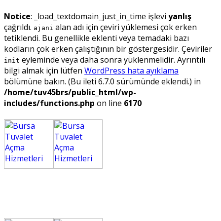
Notice
: _load_textdomain_just_in_time işlevi
yanlış
çağrıldı.
alan adı için çeviri yüklemesi çok erken
ajani
tetiklendi. Bu genellikle eklenti veya temadaki bazı
kodların çok erken çalıştığının bir göstergesidir. Çeviriler
eyleminde veya daha sonra yüklenmelidir. Ayrıntılı
init
bilgi almak için lütfen
WordPress hata ayıklama
bölümüne bakın. (Bu ileti 6.7.0 sürümünde eklendi.) in
/home/tuv45brs/public_html/wp-
includes/functions.php
on line
6170