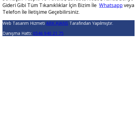
Gideri Gibi Tüm Tıkanıklıklar İçin Bizim İle
Whatsapp
veya
Telefon İle İletişime Geçebilirsiniz.
Web Tasarım Hizmeti
ARK AJANS
Tarafından Yapılmıştır.
Danışma Hattı:
0546 940 21 75