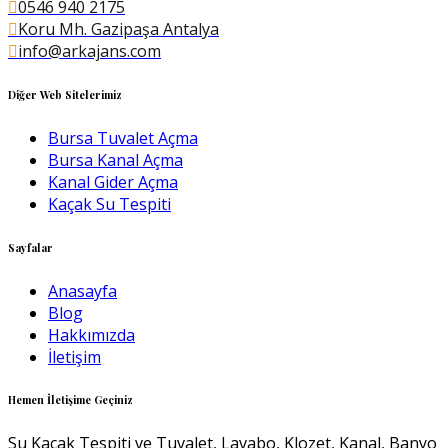
0546 940 2175
Koru Mh. Gazipaşa Antalya
info@arkajans.com
Diğer Web Sitelerimiz
Bursa Tuvalet Açma
Bursa Kanal Açma
Kanal Gider Açma
Kaçak Su Tespiti
Sayfalar
Anasayfa
Blog
Hakkımızda
İletişim
Hemen İletişime Geçiniz
Su Kaçak Tespiti ve Tuvalet, Lavabo, Klozet, Kanal, Banyo