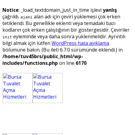
Notice
: _load_textdomain_just_in_time işlevi
yanlış
çağrıldı.
alan adı için çeviri yüklemesi çok erken
ajani
tetiklendi. Bu genellikle eklenti veya temadaki bazı
kodların çok erken çalıştığının bir göstergesidir. Çeviriler
eyleminde veya daha sonra yüklenmelidir. Ayrıntılı
init
bilgi almak için lütfen
WordPress hata ayıklama
bölümüne bakın. (Bu ileti 6.7.0 sürümünde eklendi.) in
/home/tuv45brs/public_html/wp-
includes/functions.php
on line
6170