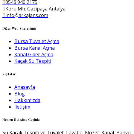
0546 940 2175
Koru Mh. Gazipaşa Antalya
info@arkajans.com
Diğer Web Sitelerimiz
Bursa Tuvalet Açma
Bursa Kanal Açma
Kanal Gider Açma
Kaçak Su Tespiti
Sayfalar
Anasayfa
Blog
Hakkımızda
İletişim
Hemen İletişime Geçiniz
Su Kaçak Tespiti ve Tuvalet, Lavabo, Klozet, Kanal, Banyo