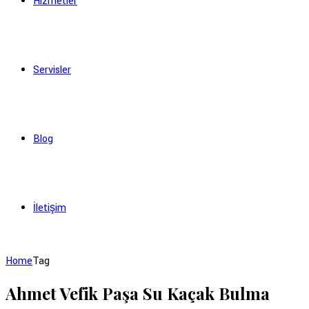
Hizmetler
Servisler
Blog
İletişim
Home
Tag
Ahmet Vefik Paşa Su Kaçak Bulma