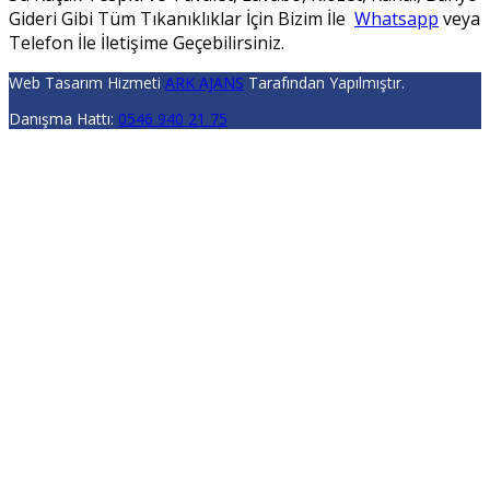
Gideri Gibi Tüm Tıkanıklıklar İçin Bizim İle
Whatsapp
veya
Telefon İle İletişime Geçebilirsiniz.
Web Tasarım Hizmeti
ARK AJANS
Tarafından Yapılmıştır.
Danışma Hattı:
0546 940 21 75