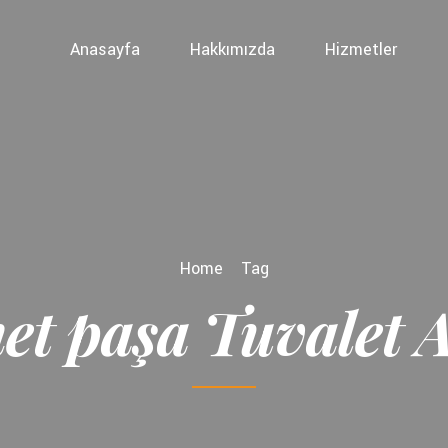
Anasayfa
Hakkımızda
Hizmetler
Home
Tag
et paşa Tuvalet 