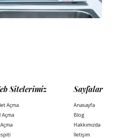
eb Sitelerimiz
Sayfalar
let Açma
Anasayfa
l Açma
Blog
 Açma
Hakkımızda
spiti
İletişim