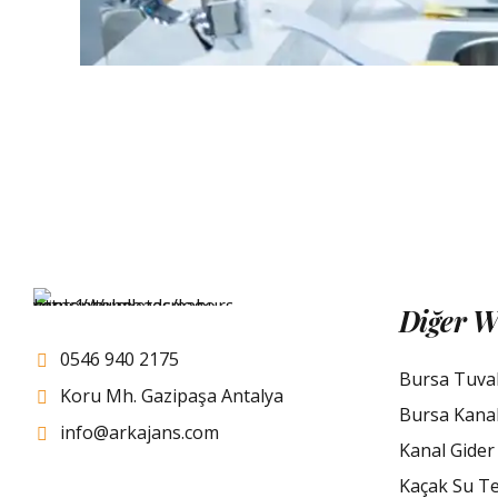
Diğer W
0546 940 2175
Bursa Tuva
Koru Mh. Gazipaşa Antalya
Bursa Kana
info@arkajans.com
Kanal Gider
Kaçak Su Te