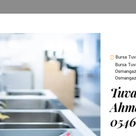
Bursa Tuv
Bursa Tuva
Osmangazi
Osmangazi
Tuva
Ahme
0546