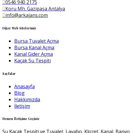
0546 940 2175
Koru Mh. Gazipaşa Antalya
info@arkajans.com
Diğer Web Sitelerimiz
Bursa Tuvalet Açma
Bursa Kanal Açma
Kanal Gider Açma
Kaçak Su Tespiti
Sayfalar
Anasayfa
Blog
Hakkımızda
İletişim
Hemen İletişime Geçiniz
Su Kaçak Tespiti ve Tuvalet, Lavabo, Klozet, Kanal, Banyo