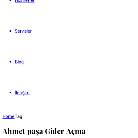
Hizmetler
Servisler
Blog
İletişim
Home
Tag
Ahmet paşa Gider Açma