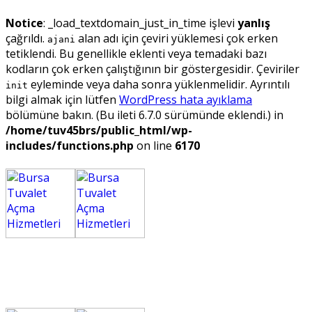
Notice
: _load_textdomain_just_in_time işlevi
yanlış
çağrıldı.
alan adı için çeviri yüklemesi çok erken
ajani
tetiklendi. Bu genellikle eklenti veya temadaki bazı
kodların çok erken çalıştığının bir göstergesidir. Çeviriler
eyleminde veya daha sonra yüklenmelidir. Ayrıntılı
init
bilgi almak için lütfen
WordPress hata ayıklama
bölümüne bakın. (Bu ileti 6.7.0 sürümünde eklendi.) in
/home/tuv45brs/public_html/wp-
includes/functions.php
on line
6170