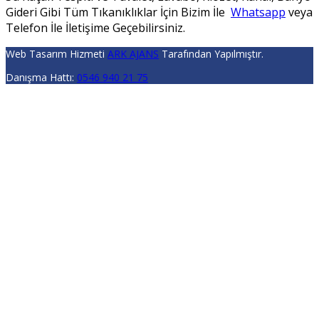
Gideri Gibi Tüm Tıkanıklıklar İçin Bizim İle
Whatsapp
veya
Telefon İle İletişime Geçebilirsiniz.
Web Tasarım Hizmeti
ARK AJANS
Tarafından Yapılmıştır.
Danışma Hattı:
0546 940 21 75