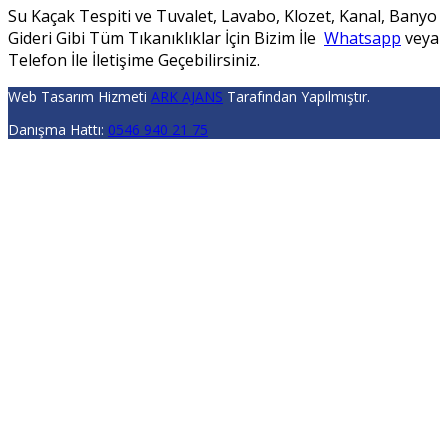
Su Kaçak Tespiti ve Tuvalet, Lavabo, Klozet, Kanal, Banyo
Gideri Gibi Tüm Tıkanıklıklar İçin Bizim İle
Whatsapp
veya
Telefon İle İletişime Geçebilirsiniz.
Web Tasarım Hizmeti
ARK AJANS
Tarafından Yapılmıştır.
Danışma Hattı:
0546 940 21 75