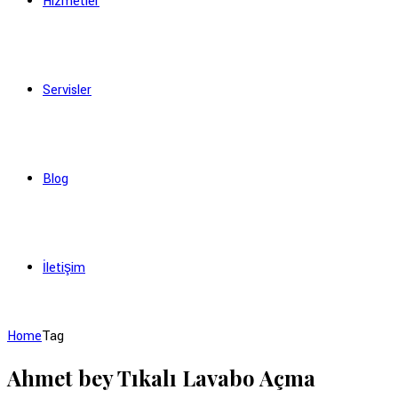
Hizmetler
Servisler
Blog
İletişim
Home
Tag
Ahmet bey Tıkalı Lavabo Açma