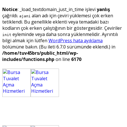
Notice
: _load_textdomain_just_in_time işlevi
yanlış
çağrıldı.
alan adı için çeviri yüklemesi çok erken
ajani
tetiklendi. Bu genellikle eklenti veya temadaki bazı
kodların çok erken çalıştığının bir göstergesidir. Çeviriler
eyleminde veya daha sonra yüklenmelidir. Ayrıntılı
init
bilgi almak için lütfen
WordPress hata ayıklama
bölümüne bakın. (Bu ileti 6.7.0 sürümünde eklendi.) in
/home/tuv45brs/public_html/wp-
includes/functions.php
on line
6170