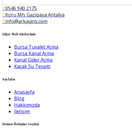
0546 940 2175
Koru Mh. Gazipaşa Antalya
info@arkajans.com
Diğer Web Sitelerimiz
Bursa Tuvalet Açma
Bursa Kanal Açma
Kanal Gider Açma
Kaçak Su Tespiti
Sayfalar
Anasayfa
Blog
Hakkımızda
İletişim
Hemen İletişime Geçiniz