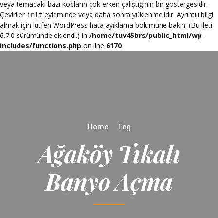
veya temadaki bazı kodların çok erken çalıştığının bir göstergesidir.
Çeviriler
eyleminde veya daha sonra yüklenmelidir. Ayrıntılı bilgi
init
almak için lütfen
WordPress hata ayıklama
bölümüne bakın. (Bu ileti
6.7.0 sürümünde eklendi.) in
/home/tuv45brs/public_html/wp-
includes/functions.php
on line
6170
Home
Tag
Ağaköy Tıkalı
Banyo Açma