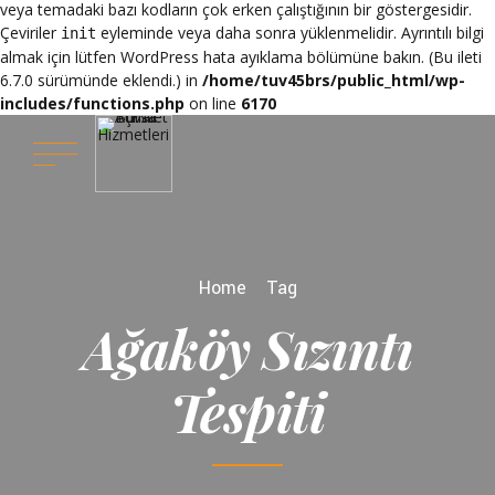
veya temadaki bazı kodların çok erken çalıştığının bir göstergesidir.
Çeviriler
eyleminde veya daha sonra yüklenmelidir. Ayrıntılı bilgi
init
almak için lütfen
WordPress hata ayıklama
bölümüne bakın. (Bu ileti
6.7.0 sürümünde eklendi.) in
/home/tuv45brs/public_html/wp-
includes/functions.php
on line
6170
Home
Tag
Ağaköy Sızıntı
Tespiti