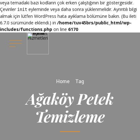
veya temadaki bazı kodların çok erken çalıştığının bir göstergesidir.
Çeviriler
eyleminde veya daha sonra yüklenmelidir. Ayrıntılı bilgi
init
almak için lütfen
WordPress hata ayıklama
bölümüne bakın. (Bu ileti
6.7.0 sürümünde eklendi.) in
/home/tuv45brs/public_html/wp-
includes/functions.php
on line
6170
Home
Tag
Ağaköy Petek
Temizleme