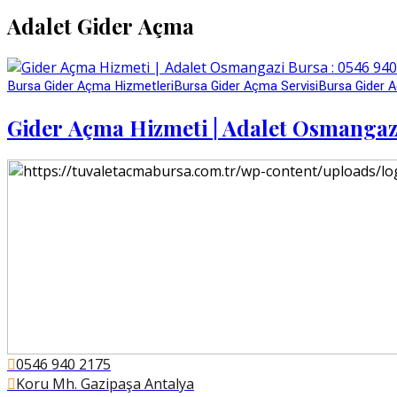
Adalet Gider Açma
Bursa Gider Açma Hizmetleri
Bursa Gider Açma Servisi
Bursa Gider A
Gider Açma Hizmeti | Adalet Osmangazi
0546 940 2175
Koru Mh. Gazipaşa Antalya