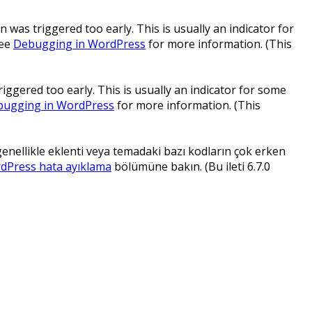
 was triggered too early. This is usually an indicator for
see
Debugging in WordPress
for more information. (This
ggered too early. This is usually an indicator for some
ugging in WordPress
for more information. (This
 genellikle eklenti veya temadaki bazı kodların çok erken
dPress hata ayıklama
bölümüne bakın. (Bu ileti 6.7.0