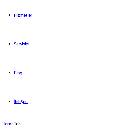
Hizmetler
Servisler
Blog
İletişim
Home
Tag