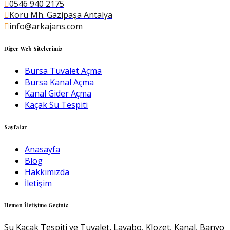
0546 940 2175
Koru Mh. Gazipaşa Antalya
info@arkajans.com
Diğer Web Sitelerimiz
Bursa Tuvalet Açma
Bursa Kanal Açma
Kanal Gider Açma
Kaçak Su Tespiti
Sayfalar
Anasayfa
Blog
Hakkımızda
İletişim
Hemen İletişime Geçiniz
Su Kaçak Tespiti ve Tuvalet, Lavabo, Klozet, Kanal, Banyo