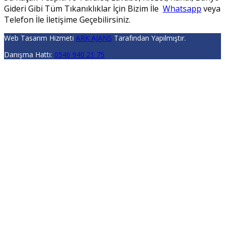
Gideri Gibi Tüm Tıkanıklıklar İçin Bizim İle
Whatsapp
veya
Telefon İle İletişime Geçebilirsiniz.
Web Tasarım Hizmeti
ARK AJANS
Tarafından Yapılmıştır.
Danışma Hattı:
0546 940 21 75