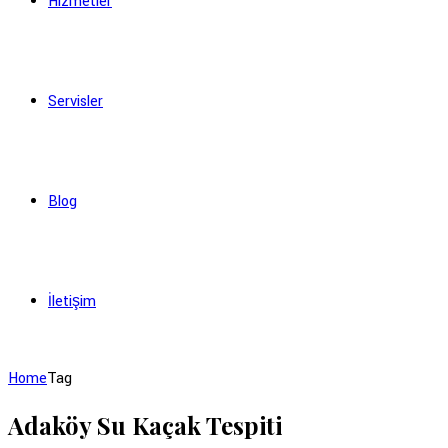
Hizmetler
Servisler
Blog
İletişim
Home
Tag
Adaköy Su Kaçak Tespiti