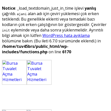
Notice
: _load_textdomain_just_in_time işlevi
yanlış
çağrıldı.
alan adı için çeviri yüklemesi çok erken
ajani
tetiklendi. Bu genellikle eklenti veya temadaki bazı
kodların çok erken çalıştığının bir göstergesidir. Çeviriler
eyleminde veya daha sonra yüklenmelidir. Ayrıntılı
init
bilgi almak için lütfen
WordPress hata ayıklama
bölümüne bakın. (Bu ileti 6.7.0 sürümünde eklendi.) in
/home/tuv45brs/public_html/wp-
includes/functions.php
on line
6170