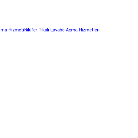
Açma Hizmeti
Nilüfer Tıkalı Lavabo Açma Hizmetleri