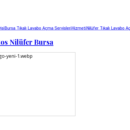
isi
Bursa Tıkalı Lavabo Açma Servisleri
Hizmeti
Nilüfer Tıkalı Lavabo 
os Nilüfer Bursa