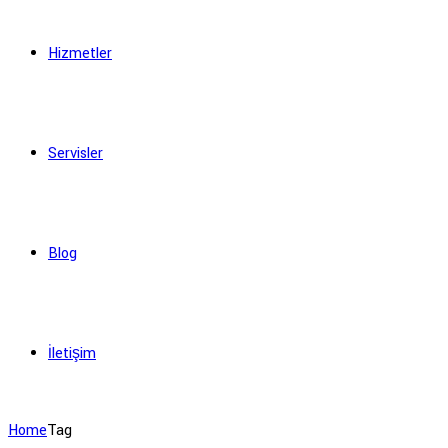
Hizmetler
Servisler
Blog
İletişim
Home
Tag