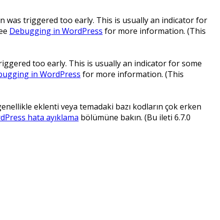
 was triggered too early. This is usually an indicator for
see
Debugging in WordPress
for more information. (This
ggered too early. This is usually an indicator for some
ugging in WordPress
for more information. (This
 genellikle eklenti veya temadaki bazı kodların çok erken
dPress hata ayıklama
bölümüne bakın. (Bu ileti 6.7.0