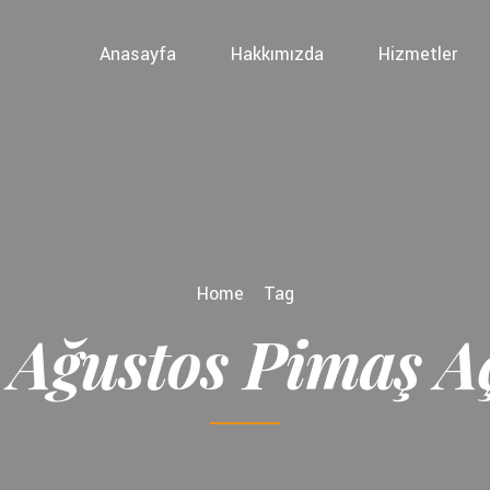
Anasayfa
Hakkımızda
Hizmetler
Home
Tag
Ağustos Pimaş 