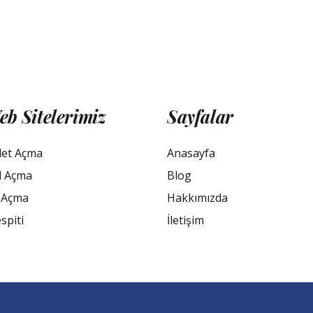
eb Sitelerimiz
Sayfalar
let Açma
Anasayfa
l Açma
Blog
 Açma
Hakkımızda
spiti
İletişim