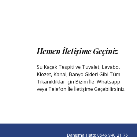
Hemen İletişime Geçiniz
Su Kaçak Tespiti ve Tuvalet, Lavabo,
Klozet, Kanal, Banyo Gideri Gibi Tüm
Tıkanıklıklar İçin Bizim İle
Whatsapp
veya Telefon İle İletişime Geçebilirsiniz.
Danışma Hattı:
0546 940 21 75