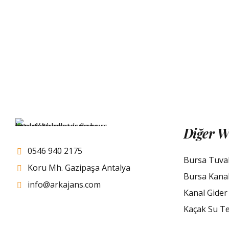
Diğer W
0546 940 2175
Bursa Tuva
Koru Mh. Gazipaşa Antalya
Bursa Kana
info@arkajans.com
Kanal Gider
Kaçak Su Te