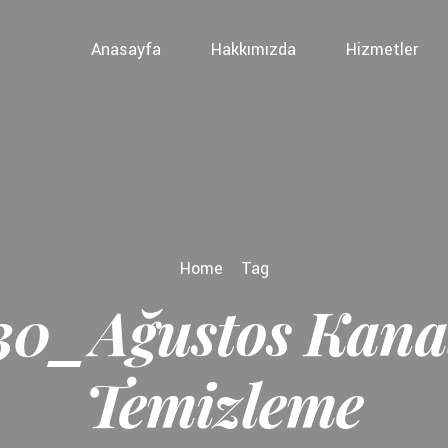
Anasayfa
Hakkımızda
Hizmetler
Home
Tag
30_Ağustos Kana
Temizleme