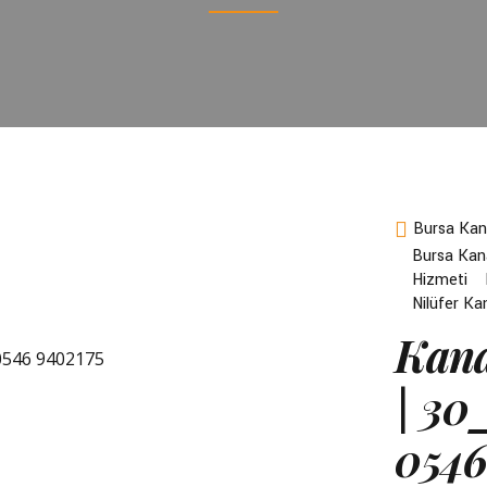
Bursa Kan
Bursa Kan
Hizmeti
Nilüfer Ka
Kana
| 30
0546