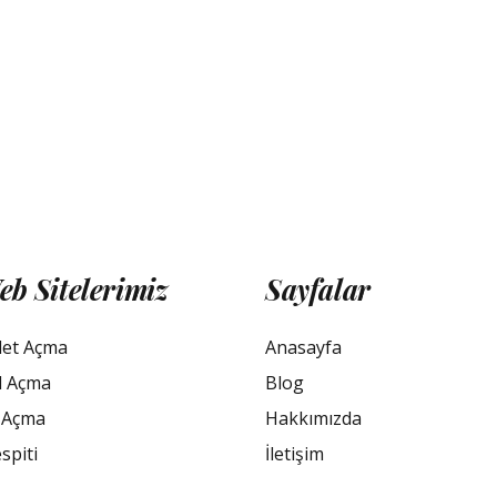
eb Sitelerimiz
Sayfalar
let Açma
Anasayfa
l Açma
Blog
 Açma
Hakkımızda
spiti
İletişim