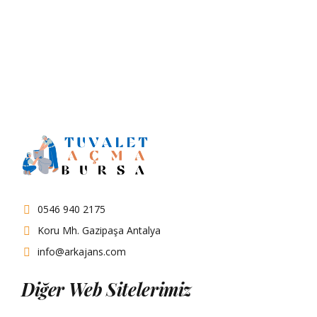
30_Ağustos Nilüfer
Bursa 546 940 2175
0546 940 2175
Koru Mh. Gazipaşa Antalya
info@arkajans.com
Diğer Web Sitelerimiz