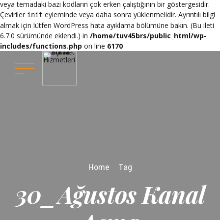
veya temadaki bazı kodların çok erken çalıştığının bir göstergesidir.
Çeviriler
eyleminde veya daha sonra yüklenmelidir. Ayrıntılı bilgi
init
almak için lütfen
WordPress hata ayıklama
bölümüne bakın. (Bu ileti
6.7.0 sürümünde eklendi.) in
/home/tuv45brs/public_html/wp-
includes/functions.php
on line
6170
Home
Tag
30_Ağustos Kanal