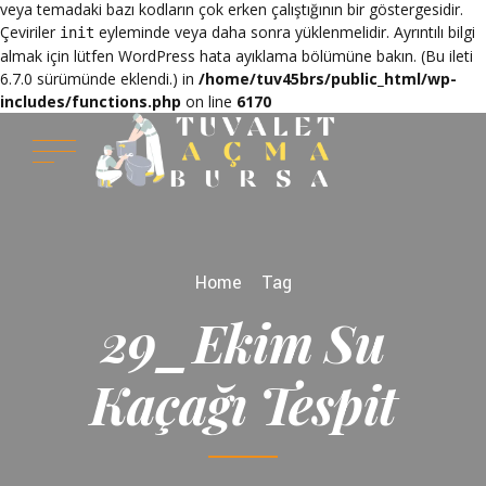
veya temadaki bazı kodların çok erken çalıştığının bir göstergesidir.
Çeviriler
eyleminde veya daha sonra yüklenmelidir. Ayrıntılı bilgi
init
almak için lütfen
WordPress hata ayıklama
bölümüne bakın. (Bu ileti
6.7.0 sürümünde eklendi.) in
/home/tuv45brs/public_html/wp-
includes/functions.php
on line
6170
Home
Tag
29_Ekim Su
Kaçağı Tespit