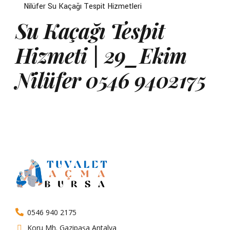
Nilüfer Su Kaçağı Tespit Hizmetleri
Su Kaçağı Tespit
Hizmeti | 29_Ekim
Nilüfer 0546 9402175
0546 940 2175
Koru Mh. Gazipaşa Antalya