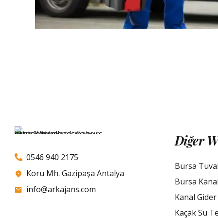
Diğer W
0546 940 2175
Bursa Tuva
Koru Mh. Gazipaşa Antalya
Bursa Kana
info@arkajans.com
Kanal Gider
Kaçak Su Te