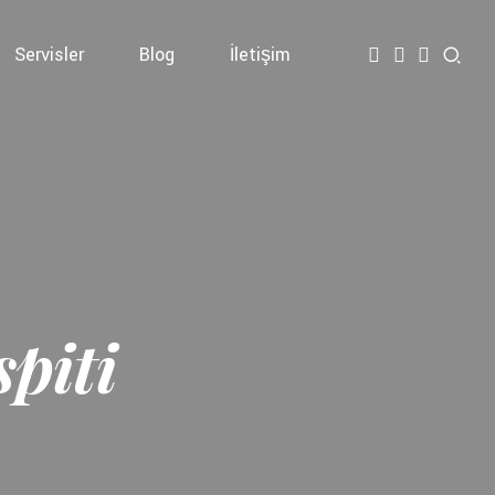
Servisler
Blog
İletişim
piti