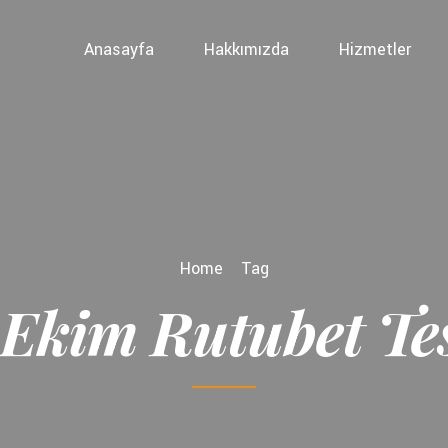
Anasayfa
Hakkımızda
Hizmetler
Home
Tag
Ekim Rutubet Tes