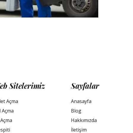
eb Sitelerimiz
Sayfalar
let Açma
Anasayfa
l Açma
Blog
 Açma
Hakkımızda
spiti
İletişim