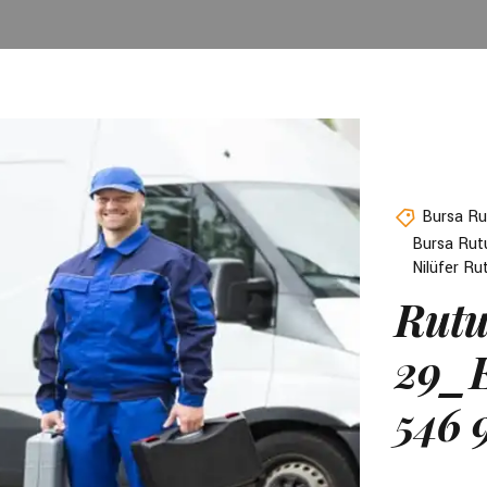
Bursa Ru
Bursa Rutu
Nilüfer Ru
Rutu
29_E
546 