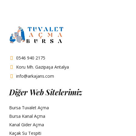
0546 940 2175
Koru Mh. Gazipaşa Antalya
info@arkajans.com
Diğer Web Sitelerimiz
Bursa Tuvalet Açma
Bursa Kanal Açma
Kanal Gider Açma
Kaçak Su Tespiti