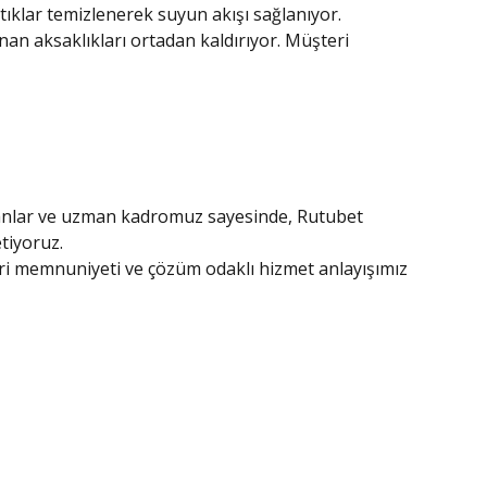
tıklar temizlenerek suyun akışı sağlanıyor.
an aksaklıkları ortadan kaldırıyor. Müşteri
ipmanlar ve uzman kadromuz sayesinde, Rutubet
etiyoruz.
ri memnuniyeti ve çözüm odaklı hizmet anlayışımız