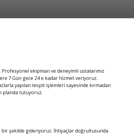
uz. Profesyonel ekipman ve deneyimli ustalarımız
lere 7 Gün gece 24 e kadar hizmet veriyoruz.
azlarla yapılan tespit işlemleri sayesinde kırmadan
n planda tutuyoruz.
i bir şekilde gideriyoruz. İhtiyaçlar doğrultusunda