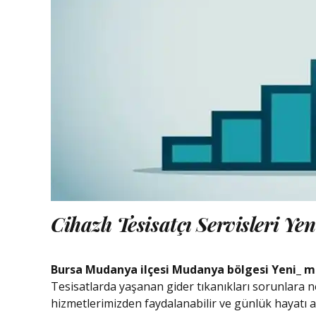
Cihazlı Tesisatçı Servisleri Ye
Bursa Mudanya ilçesi Mudanya bölgesi Yeni_ ma
Tesisatlarda yaşanan gider tıkanıkları sorunlara n
hizmetlerimizden faydalanabilir ve günlük hayatı a