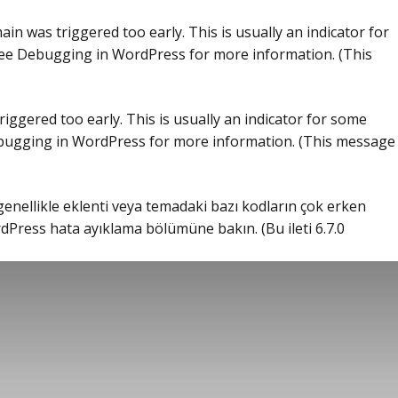
in was triggered too early. This is usually an indicator for
see
Debugging in WordPress
for more information. (This
iggered too early. This is usually an indicator for some
ugging in WordPress
for more information. (This message
 genellikle eklenti veya temadaki bazı kodların çok erken
dPress hata ayıklama
bölümüne bakın. (Bu ileti 6.7.0