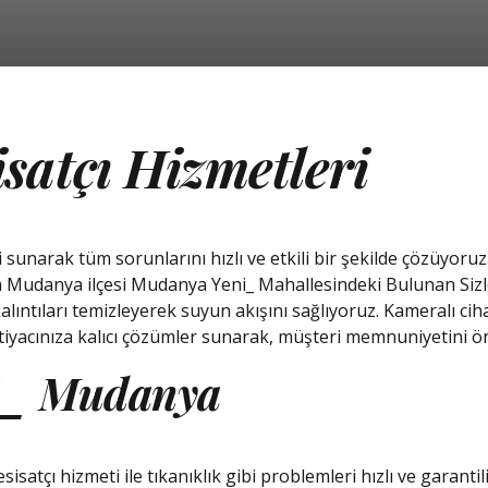
isatçı Hizmetleri
i sunarak tüm sorunlarını hızlı ve etkili bir şekilde çözüyor
rsa Mudanya ilçesi Mudanya Yeni_ Mahallesindeki Bulunan Siz
alıntıları temizleyerek suyun akışını sağlıyoruz. Kameralı cih
htiyacınıza kalıcı çözümler sunarak, müşteri memnuniyetini ö
ni_ Mudanya
atçı hizmeti ile tıkanıklık gibi problemleri hızlı ve garantil