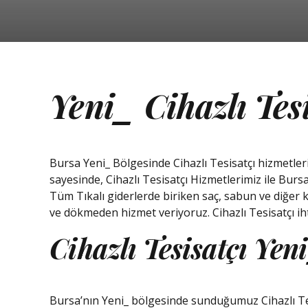
Yeni_ Cihazlı Tes
Bursa Yeni_ Bölgesinde Cihazlı Tesisatçı hizmetler
sayesinde, Cihazlı Tesisatçı Hizmetlerimiz ile Bu
Tüm Tıkalı giderlerde biriken saç, sabun ve diğer k
ve dökmeden hizmet veriyoruz. Cihazlı Tesisatçı i
Cihazlı Tesisatçı Ye
Bursa’nın Yeni_ bölgesinde sunduğumuz Cihazlı Tesis