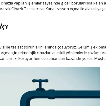
 cihazla yapılan işlemler sayesinde gider borularında kalan a
rak Cihazlı Tesisatçı ve Kanalizasyon Açma ile alakalı yaşan
tçı
rvisi ile tesisat sorunlarını anında çözüyoruz. Gelişmiş ek
 Açma için teknolojik cihazlar ve etkili yönlemlerle çözüm ür
mekanlarınızı koruyor hemde zamandan kazandırıyoruz. Müşte