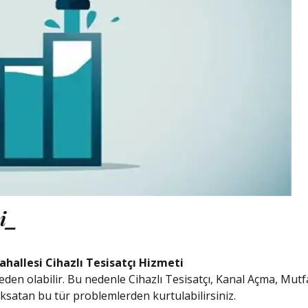
ni_
hallesi Cihazlı Tesisatçı Hizmeti
eden olabilir. Bu nedenle Cihazlı Tesisatçı, Kanal Açma, Mu
ksatan bu tür problemlerden kurtulabilirsiniz.