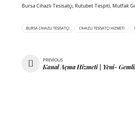
Bursa Cihazlı Tesisatçı, Rutubet Tespiti, Mutfak Gi
BURSA CIHAZLI TESISATÇI
CIHAZLI TESISATÇI HIZMETI
PREVIOUS
Kanal Açma Hizmeti | Yeni- Gemli