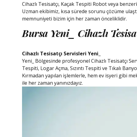
Cihazlı Tesisatçı, Kaçak Tespiti Robot veya benzeri
Uzman ekibimiz, kısa sürede sorunu çözüme ulaştıra
memnuniyeti bizim için her zaman önceliklidir.
Bursa Yeni_ Cihazlı Tesisa
Cihazlı Tesisatçı Servisleri Yeni_
Yeni_ Bölgesinde profesyonel Cihazlı Tesisatçı Se
Tespiti, Logar Açma, Sızıntı Tespiti ve Tıkalı Banyo
Kırmadan yapılan işlemlerle, hem ev isyeri gibi 
ile her zaman yanınızdayız.