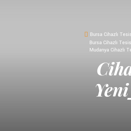
Bursa Cihazlı Tesi
Bursa Cihazlı Tesis
Mudanya Cihazlı Te
Ciha
Yeni