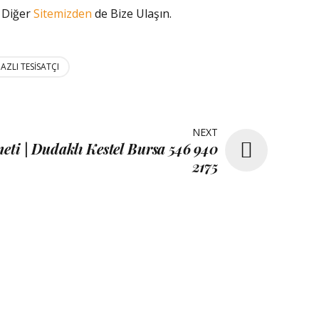
. Diğer
Sitemizden
de Bize Ulaşın.
HAZLI TESISATÇI
NEXT
ti | Dudaklı Kestel Bursa 546 940
2175